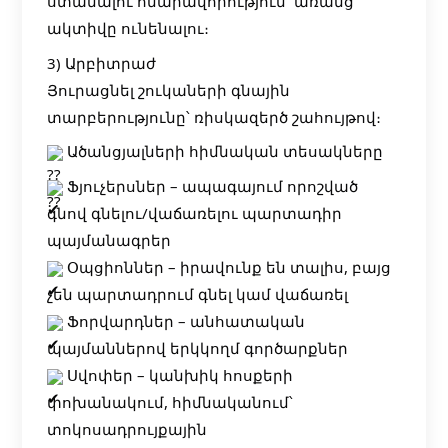
ստանալու հնարավորություն՝ առանց
ակտիվը ունենալու։
3) Արբիտրաժ
Յուրացնել շուկաների գնային
տարբերությունը՝ ռիսկազերծ շահույթով։
Ածանցյալների հիմնական տեսակները
Ֆյուչերսներ – ապագայում որոշված
գնով գնելու/վաճառելու պարտադիր
պայմանագրեր
Օպցիոններ – իրավունք են տալիս, բայց
չեն պարտադրում գնել կամ վաճառել
Ֆորվարդներ – անհատական
պայմաններով երկկողմ գործարքներ
Սվոփեր – կանխիկ հոսքերի
փոխանակում, հիմնականում՝
տոկոսադրույքային