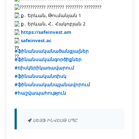
???????????? ???????? ???????? ????????
ք․ Երևան, Թումանյան 1
ք․ Երևան, Հ․ Հակոբյան 2
https://safeinvest.am
safeinvest.ac
#ֆինանսականածանցյալներ
#ֆինանսականգործիքներ
#ռիսկերիկառավարում
#ֆինանսականռիսկ
#ֆինանսականպլանավորում
#հաշվապահություն
ՍԵՅՖ ԻՆՎԵՍԹ ՍՊԸ