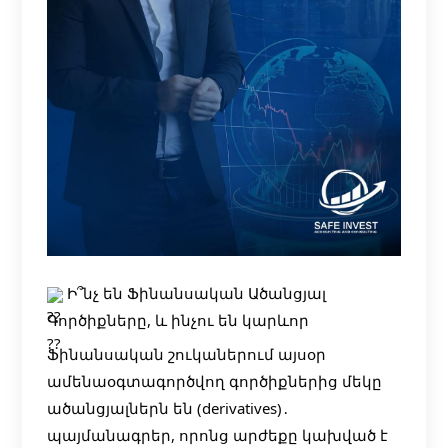
Ի՞նչ են Ֆինանսական Ածանցյալ
Գործիքները, և ինչու են կարևոր
Ֆինանսական շուկաներում այսօր
ամենաօգտագործվող գործիքներից մեկը
ածանցյալներն են (derivatives)․
պայմանագրեր, որոնց արժեքը կախված է