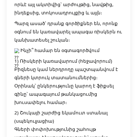
որևէ այլ ակտիվից՝ արժույթից, նավթից,
ինդեքսից, տոկոսադրույքից և այլն։
Պարզ ասած՝ դրանք գործիքներ են, որոնք
օգնում են կառավարել ապագա ռիսկերն ու
կանխատեսել շուկան։
Ինչի՞ համար են օգտագործվում
1) Ռիսկերի կառավարում (հեջավորում)
Բիզնեսը կամ ներդրողը պաշտպանվում է
գների կտրուկ տատանումներից։
Օրինակ՝ ընկերությունը կարող է ֆիքսել
գինը՝ ապագայում թանկացումից
խուսափելու համար։
2) Շուկայի շարժից եկամուտ ստանալ
(սպեկուլյացիա)
Գների փոփոխությունից շահույթ