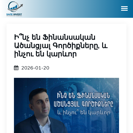
Ի՞նչ են Ֆինանսական
Ածանցյալ Գործիքները, և
ինչու են կարևոր
2026-01-20