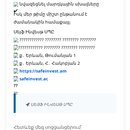
նվազեցնել մարդկային սխալները
Իսկ մեր թիմը միշտ ընթանում է
ժամանակին համաքայլ։
Սեյֆ Ինվեսթ ՍՊԸ
???????????? ???????? ???????? ????????
???????????? ???????? ???????? ????????
ք․ Երևան, Թումանյան 1
ք․ Երևան, Հ․ Հակոբյան 2
https://safeinvest.am
safeinvest.ac
ՍԵՅՖ ԻՆՎԵՍԹ ՍՊԸ
Հետևեք մեզ սոցցանցերում՝