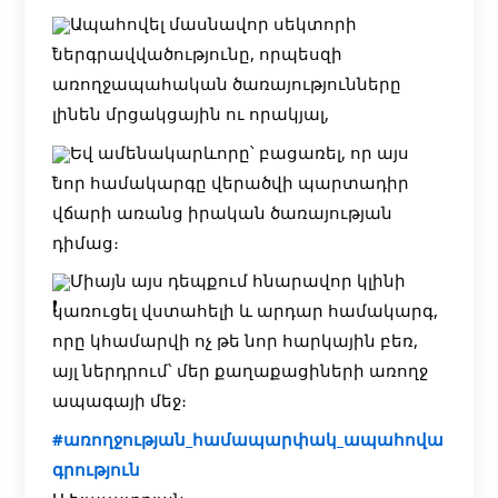
Ապահովել մասնավոր սեկտորի
ներգրավվածությունը, որպեսզի
առողջապահական ծառայությունները
լինեն մրցակցային ու որակյալ,
Եվ ամենակարևորը՝ բացառել, որ այս
նոր համակարգը վերածվի պարտադիր
վճարի առանց իրական ծառայության
դիմաց։
Միայն այս դեպքում հնարավոր կլինի
կառուցել վստահելի և արդար համակարգ,
որը կհամարվի ոչ թե նոր հարկային բեռ,
այլ ներդրում՝ մեր քաղաքացիների առողջ
ապագայի մեջ։
#առողջության_համապարփակ_ապահովա
գրություն