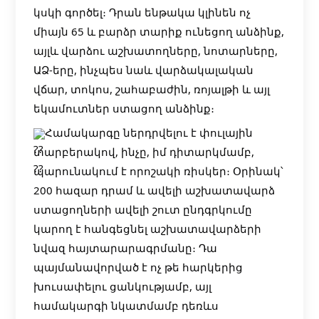
կսկի գործել։ Դրան ենթակա կլինեն ոչ
միայն 65 և բարձր տարիք ունեցող անձինք,
այլև վարձու աշխատողները, նոտարները,
ԱՁ-երը, ինչպես նաև վարձակալական
վճար, տոկոս, շահաբաժին, ռոյալթի և այլ
եկամուտներ ստացող անձինք։
Համակարգը ներդրվելու է փուլային
տարբերակով, ինչը, իմ դիտարկմամբ,
պարունակում է որոշակի ռիսկեր։ Օրինակ՝
200 հազար դրամ և ավելի աշխատավարձ
ստացողների ավելի շուտ ընդգրկումը
կարող է հանգեցնել աշխատավարձերի
նվազ հայտարարագրմանը։ Դա
պայմանավորված է ոչ թե հարկերից
խուսափելու ցանկությամբ, այլ
համակարգի նկատմամբ դեռևս