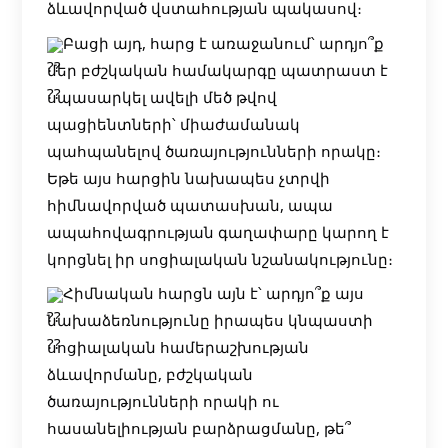
ձևավորված վստահության պակասով։
Բացի այդ, հարց է առաջանում՝ արդյո՞ք
մեր բժշկական համակարգը պատրաստ է
սպասարկել ավելի մեծ թվով
պացիենտների՝ միաժամանակ
պահպանելով ծառայությունների որակը։
Եթե այս հարցին նախապես չտրվի
հիմնավորված պատասխան, ապա
ապահովագրության գաղափարը կարող է
կորցնել իր սոցիալական նշանակությունը։
Հիմնական հարցն այն է՝ արդյո՞ք այս
նախաձեռնությունը իրապես կնպաստի
սոցիալական համերաշխության
ձևավորմանը, բժշկական
ծառայությունների որակի ու
հասանելիության բարձրացմանը, թե՞