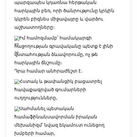
պարզապես կդառնա հերթական
հարկային բեռ, որի ծանրությունը կրկին
կկրեն բիզնես միջավայրը և վարձու
աշխատողները։
Իմ համոզմամբ՝ համակարգի
հաջողության գրավականը պետք է լինի
վստահության ձևավորումը, ոչ թե
հարկային ճնշումը։
Դրա համար անհրաժեշտ է․
Հստակ և թափանցիկ բացատրել
հավաքագրված գումարների
ուղղությունները,
Սահմանել պետական
համաֆինանսավորման իրական
մեխանիզմ՝ նվազ եկամուտ ունեցող
խմբերի համար,