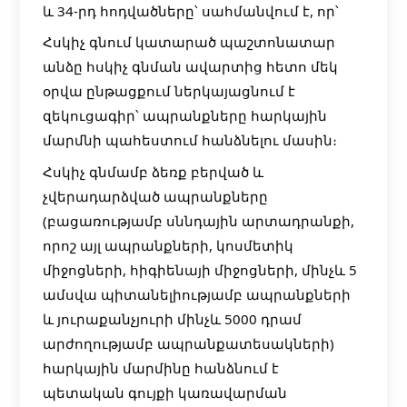
և 34-րդ հոդվածները՝ սահմանվում է, որ՝
Հսկիչ գնում կատարած պաշտոնատար
անձը հսկիչ գնման ավարտից հետո մեկ
օրվա ընթացքում ներկայացնում է
զեկուցագիր՝ ապրանքները հարկային
մարմնի պահեստում հանձնելու մասին։
Հսկիչ գնմամբ ձեռք բերված և
չվերադարձված ապրանքները
(բացառությամբ սննդային արտադրանքի,
որոշ այլ ապրանքների, կոսմետիկ
միջոցների, հիգիենայի միջոցների, մինչև 5
ամսվա պիտանելիությամբ ապրանքների
և յուրաքանչյուրի մինչև 5000 դրամ
արժողությամբ ապրանքատեսակների)
հարկային մարմինը հանձնում է
պետական գույքի կառավարման