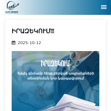
ԻՐԱԶԵԿՈՒՄ!!!
2025-10-12