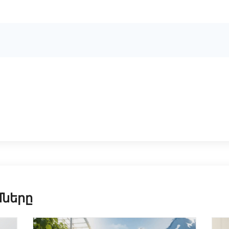
մները