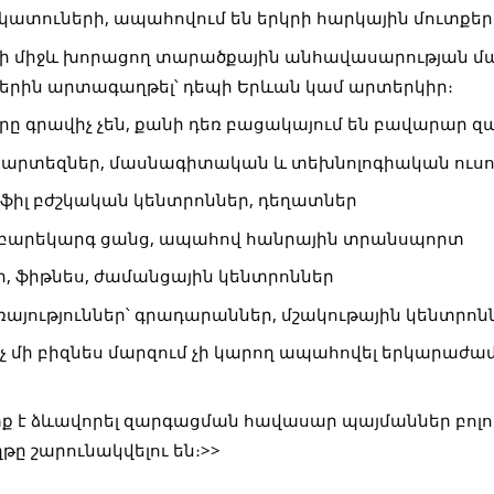
կատուների, ապահովում են երկրի հարկային մուտքերի
րի միջև խորացող տարածքային անհավասարության մաս
երին արտագաղթել՝ դեպի Երևան կամ արտերկիր։
 գրավիչ չեն, քանի դեռ բացակայում են բավարար 
ապարտեզներ, մասնագիտական և տեխնոլոգիական ուս
ֆիլ բժշկական կենտրոններ, դեղատներ
բարեկարգ ցանց, ապահով հանրային տրանսպորտ
, ֆիթնես, ժամանցային կենտրոններ
այություններ՝ գրադարաններ, մշակութային կենտրոն
 մի բիզնես մարզում չի կարող ապահովել երկարաժ
ք է ձևավորել զարգացման հավասար պայմաններ բոլոր
ը շարունակվելու են։>>