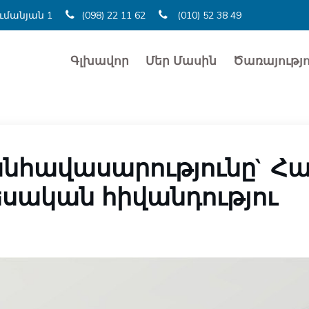
ումանյան 1
(098) 22 11 62
(010) 52 38 49
Գլխավոր
Մեր Մասին
Ծառայությո
նհավասարությունը` Հ
սական հիվանդությու