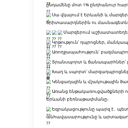
ընդամենը մոտ 1% ընդհանուր հար
Սա վկայում է Երևանի և մարզե
երիտասարդներին ու մասնագետն
Մարզերում աշխատատեղերը
Կրթություն՝ դպրոցներ, մանկ
Առողջապահություն՝ բազմապրո
Տրանսպորտ և ճանապարհներ՝ 
Խաղ և սպորտ՝ մարզադպրոցներ
Կենցաղային և մշակութային ծառ
Առանց ենթակառուցվածքների ոչ
Երևանի բեռնաթափմանը։
Եզրակացությունը պարզ է․ պետ
անհավասարությունը և արտագաղթ