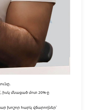
ունը.
 իսկ մնացած մոտ 20%-ը
զար խոշոր հարկ վճարողներ՝