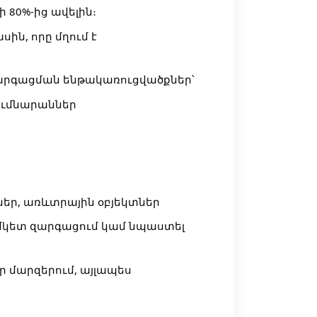
 80%-ից ավելին։
ին, որը մղում է
զարգացման ենթակառուցվածքներ՝
ումնարաններ
ներ, առևտրային օբյեկտներ
ամկետ զարգացում կամ նպաստել
 մարզերում, այլապես