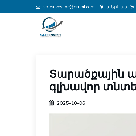
safeinvest.ac@gmail.com
ք. Երևան, Թ
Տարածքային ա
գլխավոր տնտե
2025-10-06