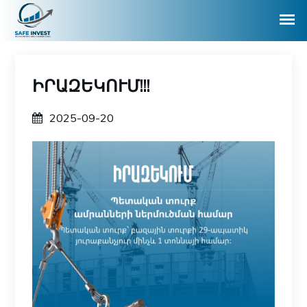
ԻՐԱԶԵԿՈՒՄ!!!
2025-09-20