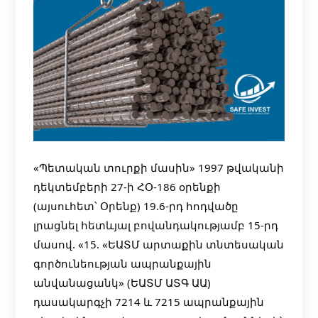
«Պետական տուրքի մասին» 1997 թվականի
դեկտեմբերի 27-ի ՀՕ-186 օրենքի
(այսուհետ՝ Օրենք) 19.6-րդ հոդվածը
լրացնել հետևյալ բովանդակությամբ 15-րդ
մասով. «15. «ԵԱՏՄ արտաքին
տնտեսական
գործունեության ապրանքային
անվանացանկ» (ԵԱՏՄ ԱՏԳ ԱԱ)
դասակարգչի 7214 և 7215 ապրանքային