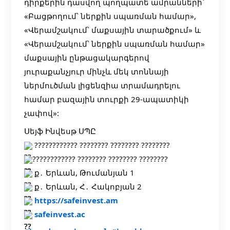
դիրքերին դասվող պողպատե ամրանների՝
«Բացթողում՝ ներքին սպառման համար»,
«Վերամշակում՝ մաքսային տարածքում» և
«Վերամշակում՝ ներքին սպառման համար»
մաքսային ընթացակարգերով
յուրաքանչյուր մինչև մեկ տոննայի
ներմուծման լիցենզիա տրամադրելու
համար բազային տուրքի 29-ապատիկի
չափով»:
Սեյֆ Ինվեսթ ՍՊԸ
???????????? ???????? ???????? ????????
???????????? ???????? ???????? ????????
ք․ Երևան, Թումանյան 1
ք․ Երևան, Հ․ Հակոբյան 2
https://safeinvest.am
safeinvest.ac