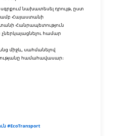
գրքում նախատեսել դրույթ, ըստ
թյամբ Հայաստանի
ստանի Հանրապետություն
 չներկայացնելու համար
անց միջև, սահմանելով
նությանը համահավասար։
ուն
#EcoTransport