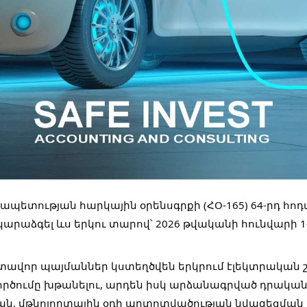
պետության հարկային օրենսգրքի (ՀO-165) 64-րդ հ
կարաձգել ևս երկու տարով՝ 2026 թվականի
հունվարի 1
ավոր պայմաններ կստեղծվեն երկրում էլեկտրական 
գործումը խթանելու, արդեն իսկ արձանագրված դրական
ն, մթնոլորտային օդի աղտոտվածության նվազեցման