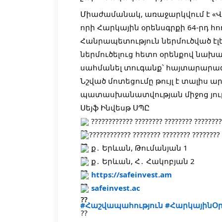
Միաժամանակ, առաջարկվում է «Վ
որի Հարկային օրենսգրքի 64-րդ 
Հանրապետություն ներմուծված է
ներմուծելուց հետո օրենքով նա
սահմանել տուգանք՝ հայտարարագր
Նշված մոտեցումը թույլ է տալիս
պատասխանատվության միջոց յու
Սեյֆ Ինվեսթ ՍՊԸ
???????????? ???????? ???????? ????????
???????????? ???????? ???????? ????????
ք․ Երևան, Թումանյան 1
ք․ Երևան, Հ․ Հակոբյան 2
https://safeinvest.am
safeinvest.ac
#Հաշվապահություն
#ՀարկայինՕր