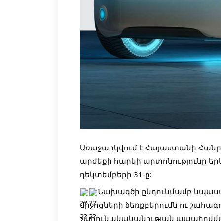
Առաջարկվում է Հայաuտանի Հանրա
արժեքի հարկի արտոնությունը եր
դեկտեմբերի 31-ը:
Նախագծի ընդունմամբ նպաստ
միջոցների ձեռքբերումն ու շահա
շարունակականության ապահովմա