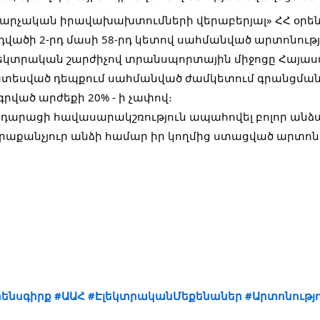
արչական իրավախախտումների վերաբերյալ» ՀՀ օրենս
հոդվածի 2-րդ մասի 58-րդ կետով սահմանված արտոնու
լեկտրական շարժիչով տրանսպորտային միջոցը Հայա
խատեսված դեպքում սահմանված ժամկետում գրանցման
ված արժեքի 20% - ի չափով։
 արդարացի հավասարակշռություն ապահովել բոլոր անձ
րաքանչյուր անձի համար իր կողմից ստացված արտո
ենսգիրք
#ԱԱՀ
#ԷլեկտրականՄեքենաներ
#Արտոնությ