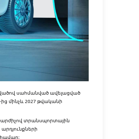
ոդվածով սահմանված ավելացված
-ից մինչև 2027 թվականի
շարժիչով տրանսպորտային
 արդյունքների
 համար: