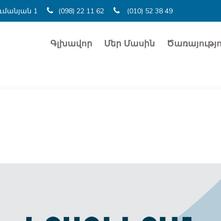
ումանյան 1
(098) 22 11 62
(010) 52 38 49
Գլխավոր
Մեր Մասին
Ծառայությո