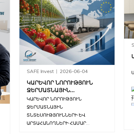
SAFE Invest
2026-06-04
ԿԱՐԵՎՈՐ ՆՈՐՈՒԹՅՈՒՆ
ՋԵՐՄԱՏՆԱՅԻՆ
?
ՏՆՏԵՍՈՒԹՅՈՒՆՆԵՐԻ ԵՎ
ԿԱՐԵՎՈՐ ՆՈՐՈՒԹՅՈՒՆ
ԱՐՏԱՀԱՆՈՂՆԵՐԻ ՀԱՄԱՐ
ՋԵՐՄԱՏՆԱՅԻՆ
?
ՏՆՏԵՍՈՒԹՅՈՒՆՆԵՐԻ ԵՎ
ԱՐՏԱՀԱՆՈՂՆԵՐԻ ՀԱՄԱՐ