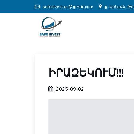
safeinvest.ac@gmail.com
ք. Երևան, Թ
ԻՐԱԶԵԿՈՒՄ!!!
2025-09-02