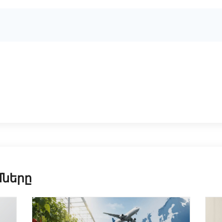
մները