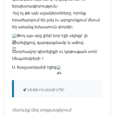
երախտագիտություն։
-Եվ ոչ թե այն աշակերտները, որոնք
հրաժարվում են լսել ու արդյունքում մնում
են առանց իմաստուն փորձի։
Թող այս օրը լինի նոր էջի սկիզբ՝ լի
գիտելիքով, զարգացմամբ և աճով։
Շնորհավոր գիտելիքի ու կրթության տոն՝
Սեպտեմբերի 1
Ս. Խաչատրյանի էջից
ՍԵՅՖ ԻՆՎԵՍԹ ՍՊԸ
Հետևեք մեզ սոցցանցերում՝