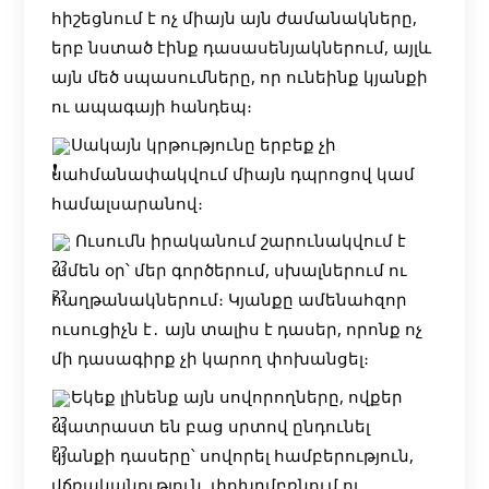
հիշեցնում է ոչ միայն այն ժամանակները,
երբ նստած էինք դասասենյակներում, այլև
այն մեծ սպասումները, որ ունեինք կյանքի
ու ապագայի հանդեպ։
Սակայն կրթությունը երբեք չի
սահմանափակվում միայն դպրոցով կամ
համալսարանով։
Ուսումն իրականում շարունակվում է
ամեն օր՝ մեր գործերում, սխալներում ու
հաղթանակներում։ Կյանքը ամենահզոր
ուսուցիչն է․ այն տալիս է դասեր, որոնք ոչ
մի դասագիրք չի կարող փոխանցել։
Եկեք լինենք այն սովորողները, ովքեր
պատրաստ են բաց սրտով ընդունել
կյանքի դասերը՝ սովորել համբերություն,
վճռականություն, փոխըմբռնում ու