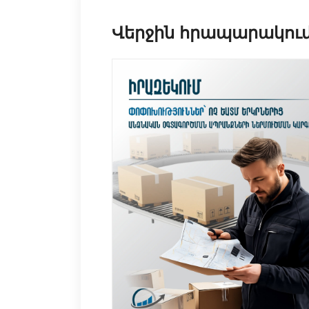
Վերջին հրապարակու