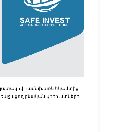
 նպատակով համախառն եկամտից
ա
ռաջացող բնական կորուստների