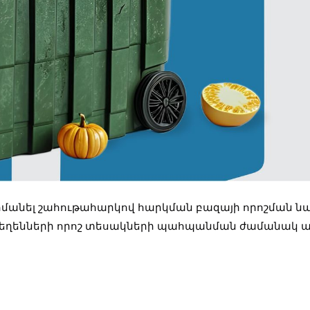
հմանել շահութահարկով հարկման բազայի որոշման
րեղենների որոշ տեսակների պահպանման ժամանակ 