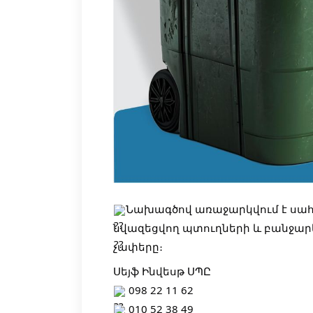
Նախագծով առաջարկվում է սա
նվազեցվող պտուղների և բանջա
չափերը։
Սեյֆ Ինվեսթ ՍՊԸ
098 22 11 62
010 52 38 49