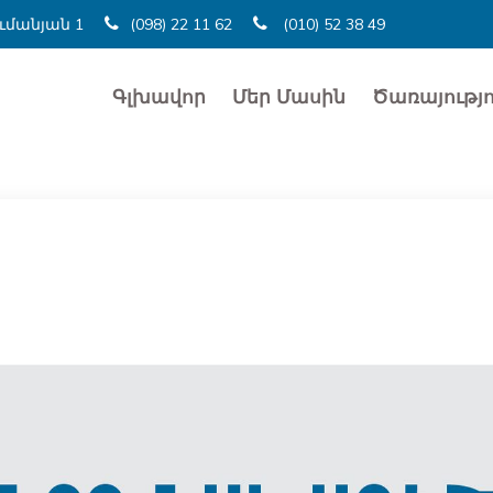
ումանյան 1
(098) 22 11 62
(010) 52 38 49
Գլխավոր
Մեր Մասին
Ծառայությո