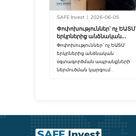
SAFE Invest
2026-06-05
Փոփոխություններ՝ ոչ ԵԱՏՄ
երկրներից անձնական
օգտագործման
Փոփոխություններ՝ ոչ ԵԱՏՄ
ապրանքների ներ
երկրներից անձնական
օգտագործման ապրանքների
ներմուծման կարգում
ՀՀ կառավարությունը սահմանե
է նոր կարգավորումներ այն
ֆիզիկական անձանց համար,
ովքեր ոչ ԵԱՏՄ երկրներից
(օրինակ՝ ԱՄՆ, Չինաստան,
Եվրոպական երկրներ և այլն)
SAFE
Invest
անձնական օգտագործման