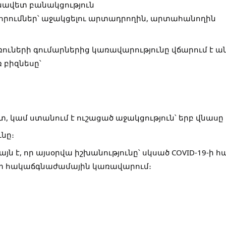
ւնավետ բանակցություն
րումներ՝ աջակցելու արտադրողին, արտահանողին
ռուների գումարներից կառավարությունը վճարում 
 բիզնեսը՝
տ, կամ ստանում է ուշացած աջակցություն՝ երբ վնասը
նը։
յն է, որ այսօրվա իշխանությունը՝ սկսած COVID-19-ի հա
ետ հակաճգնաժամային կառավարում։