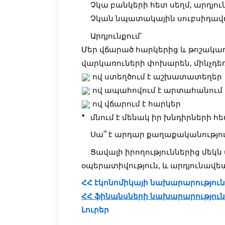
Չկա բանկերի հետ սեղմ, արդյո
Չկան նպատակային սուբսիդավո
Արդյունքում՝
Մեր վճարած հարկերից և թոշակա
վարկառուների փոխարեն, մինչդեռ
ով ստեղծում է աշխատատեղեր
ով ապահովում է արտահանում
ով վճարում է հարկեր
մնում է մենակ իր խնդիրների հե
Սա՞ է արդար քաղաքականությու
Ցավալի իրողություններից մեկն ա
օպերատիվություն, և արդյունավ
ՀՀ էկոնոմիկայի նախարարություն
ՀՀ ֆինանսների նախարարություն
Լուրեր