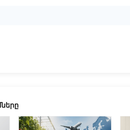
մները