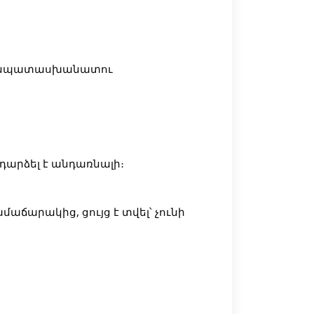
է անպատասխանատու
 դարձել է անդառնալի։
մաճարակից, ցույց է տվել՝ չունի