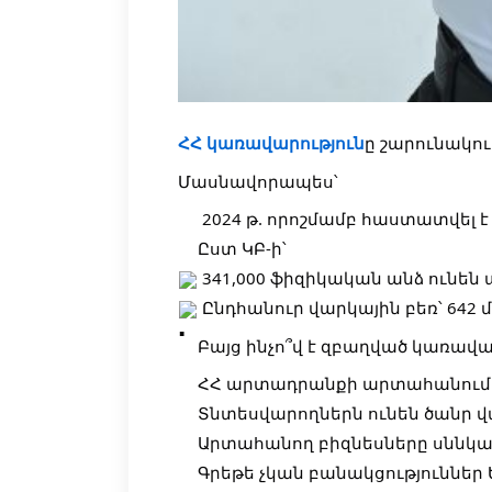
ՀՀ կառավարություն
ը շարունակո
Մասնավորապես՝
2024 թ. որոշմամբ հաստատվել 
Ըստ ԿԲ-ի՝
341,000 ֆիզիկական անձ ունեն 
Ընդհանուր վարկային բեռ՝ 642 մ
Բայց ինչո՞վ է զբաղված կառավա
ՀՀ արտադրանքի արտահանումը
Տնտեսվարողներն ունեն ծանր վ
Արտահանող բիզնեսները սննկա
Գրեթե չկան բանակցություններ 