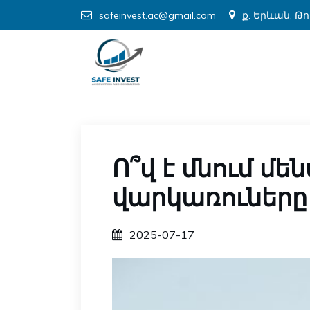
safeinvest.ac@gmail.com
ք. Երևան, Թ
Ո՞վ է մնում 
վարկառուները
2025-07-17