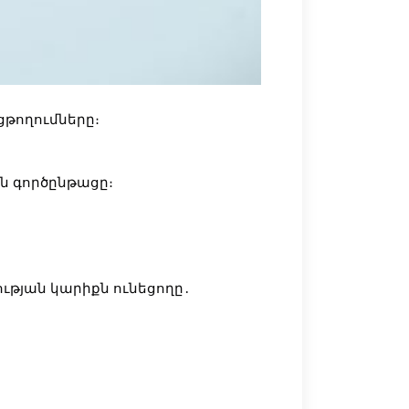
ցթողումները։
ն գործընթացը։
ության կարիքն ունեցողը․