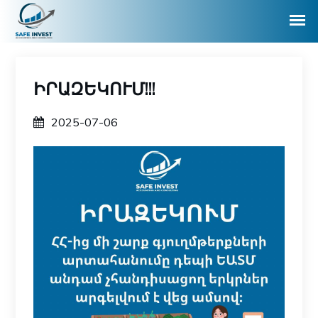
ԻՐԱԶԵԿՈՒՄ!!!
2025-07-06