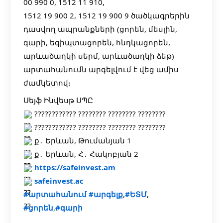
00 990 0, 1512 11 910,
1512 19 900 2, 1512 19 900 9 ծածկագրերին
դասվող ապրանքների (ցորեն, մեսլին,
գարի, եգիպտացորեն, հնդկացորեն,
արևածաղկի սերմ, արևածաղկի ձեթ)
արտահանումն արգելվում է վեց ամիս
ժամկետով։
Սեյֆ Ինվեսթ ՍՊԸ
???????????? ???????? ???????? ????????
???????????? ???????? ???????? ????????
ք․ Երևան, Թումանյան 1
ք․ Երևան, Հ․ Հակոբյան 2
https://safeinvest.am
safeinvest.ac
#արտահանում
#արգելք
,
#ԵՏՄ
,
#ցորեն
,
#գարի