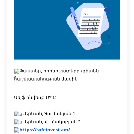
Փաստեր, որոնք շատերը չգիտեն
հաշվապահության մասին
Սեյֆ ինվեսթ ՍՊԸ
ք․Երևան,Թումանյան 1
ք․Երևան, Հ․ Հակոբյան 2
https://safeinvest.am/