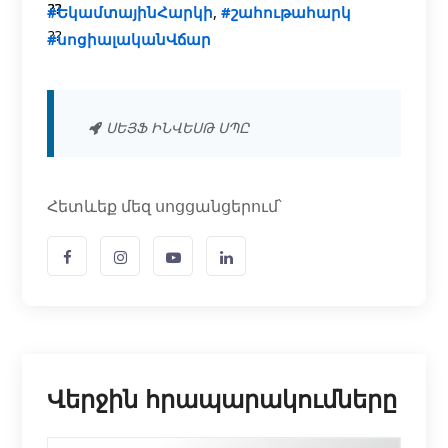
#ԵկամտայինՀարկի
,
#շահութահարկ
#սոցիալականՎճար
ՍԵՅՖ ԻՆՎԵՍԹ ՍՊԸ
Հետևեք մեզ սոցցանցերում՝
Վերջին հրապարակումները