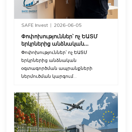
SAFE Invest
2026-06-05
Փոփոխություններ՝ ոչ ԵԱՏՄ
երկրներից անձնական
օգտագործման ապրանքների
Փոփոխություններ՝ ոչ ԵԱՏՄ
ներ
երկրներից անձնական
օգտագործման ապրանքների
ներմուծման կարգում
ՀՀ կառավարությունը սահմանել է
նոր կարգավորումներ այն
ֆիզիկական անձանց համար, ովքեր
ոչ ԵԱՏՄ երկրներից (օրինակ՝ ԱՄՆ,
Չինաստան, Եվրոպական երկրներ և
այլն) անձնական օգտագործման