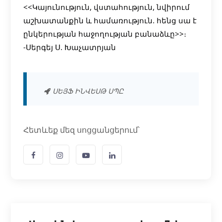
<<Կայունություն, վստահություն, նվիրում
աշխատանքին և համառություն. հենց սա է
ընկերության հաջողության բանաձևը>>։
-Սերգեյ Ս. Խաչատրյան
ՍԵՅՖ ԻՆՎԵՍԹ ՍՊԸ
Հետևեք մեզ սոցցանցերում՝