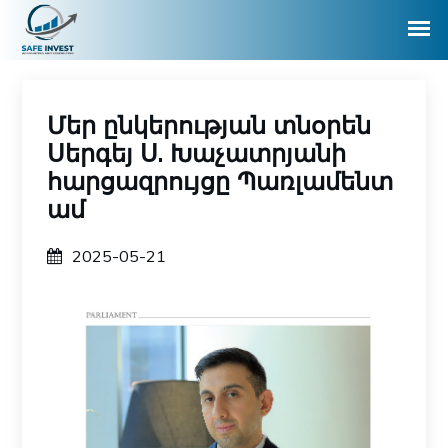
Մեր ընկերության տնօրեն
Սերգեյ Ս. Խաչատրյանի
հարցազրույցը Պառլամենտ
ամ
2025-05-21