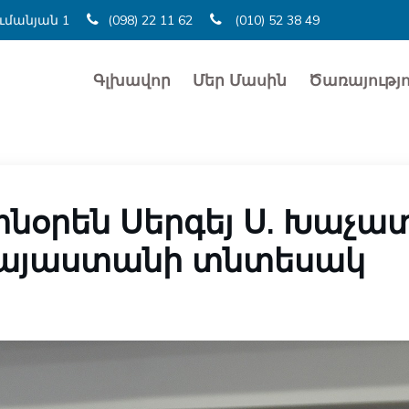
ումանյան 1
(098) 22 11 62
(010) 52 38 49
Գլխավոր
Մեր Մասին
Ծառայությո
տնօրեն Սերգեյ Ս. Խաչա
Հայաստանի տնտեսակ