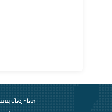
???????
ք․ Երևան, Թումանյան 1
ք․ Երևան, Հ․ Հակոբյան 2
https://safeinvest.am
safeinvest.ac
ապ մեզ հետ