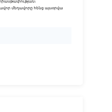
ը հիասթափության։
ավոր մեղավորը հենց այսօրվա