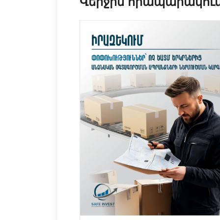
Վերջին հրապարակու