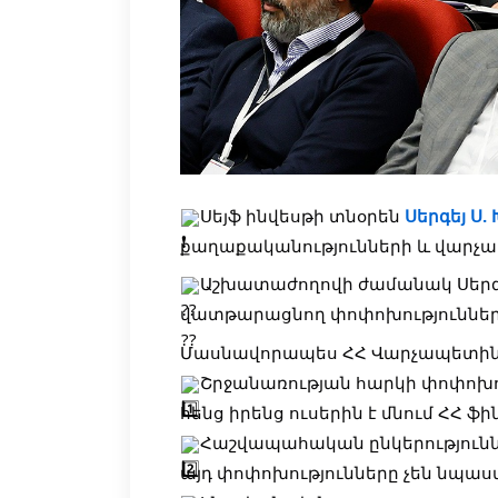
Սեյֆ ինվեսթի տնօրեն
Սերգեյ Ս
քաղաքականությունների և վարչա
Աշխատաժողովի ժամանակ Սերգե
վատթարացնող փոփոխություններ
Մասնավորապես ՀՀ Վարչապետին 
Շրջանառության հարկի փոփոխո
հենց իրենց ուսերին է մնում ՀՀ 
Հաշվապահական ընկերությունն
այդ փոփոխությունները չեն նպաստ