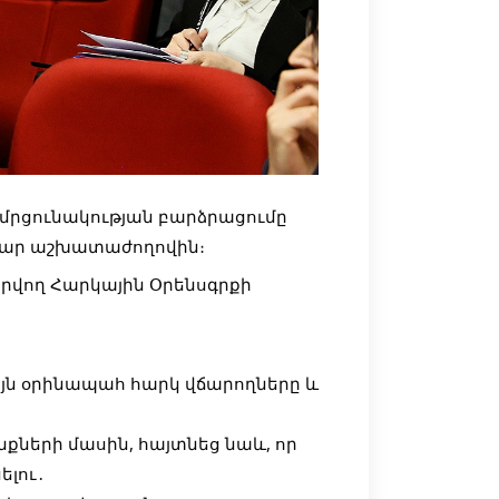
մրցունակության բարձրացումը
ար աշխատաժողովին։
րվող Հարկային Օրենսգրքի
յն օրինապահ հարկ վճարողները և
ների մասին, հայտնեց նաև, որ
ելու․