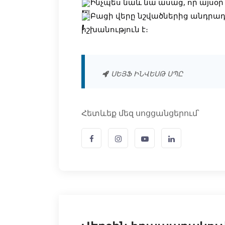
Ինչպես նաև նա ասաց, որ այսօր 
Բացի վերը նշվածներից անդրադ
իշխանություն է։
ՍԵՅՖ ԻՆՎԵՍԹ ՍՊԸ
Հետևեք մեզ սոցցանցերում՝