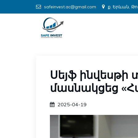
safeinvest.ac@gmail.com
ք. Երևան, Թ
Սեյֆ ինվեսթի 
մասնակցեց «
2025-04-19