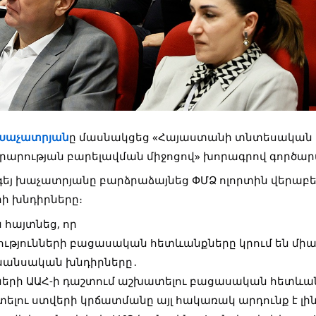
. Խաչատրյան
ը մասնակցեց «Հայաստանի տնտեսական 
րարության բարելավման միջոցով» խորագրով
գործար
յ խաչատրյանը բարձրաձայնեց ՓՄՁ ոլորտին վերաբե
ի խնդիրները։
հայտնեց, որ
ւթյունների բացասական հետևանքները կրում են միա
ֆինանսական խնդիրները․
երի ԱԱՀ-ի դաշտում աշխատելու բացասական հետևանք
ելու ստվերի կրճատմանը այլ հակառակ արդունք է լին