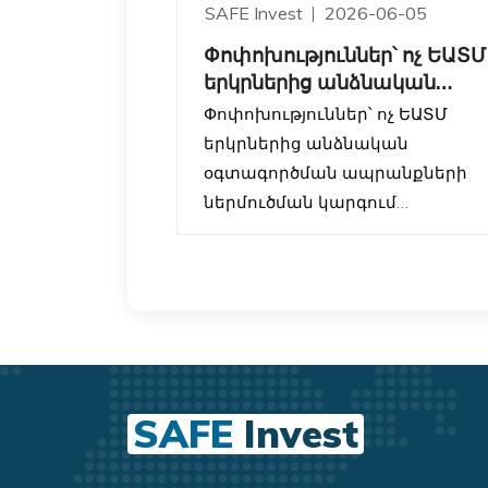
SAFE Invest
2026-06-05
Փոփոխություններ՝ ոչ ԵԱՏՄ
երկրներից անձնական
օգտագործման
Փոփոխություններ՝ ոչ ԵԱՏՄ
ապրանքների ներ
երկրներից անձնական
օգտագործման ապրանքների
ներմուծման կարգում
ՀՀ կառավարությունը սահմանե
է նոր կարգավորումներ այն
ֆիզիկական անձանց համար,
ովքեր ոչ ԵԱՏՄ երկրներից
(օրինակ՝ ԱՄՆ, Չինաստան,
Եվրոպական երկրներ և այլն)
SAFE
Invest
անձնական օգտագործման
ապրանքներ են ներմուծում